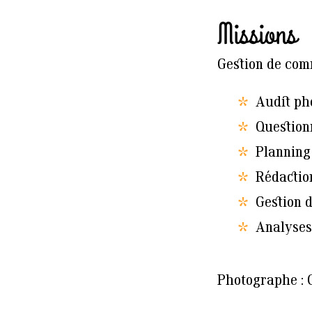
Missions
Gestion de co
Audit ph
Question
Planning
Rédactio
Gestion 
Analyses
Photographe : 