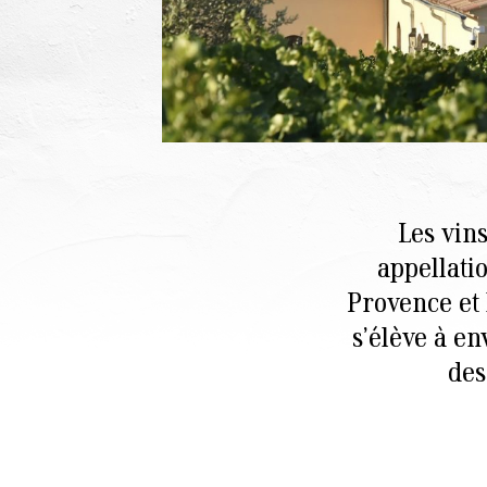
Les vin
appellati
Provence et 
s’élève à en
des