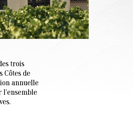
es trois
s Côtes de
tion annuelle
ar l’ensemble
ves.