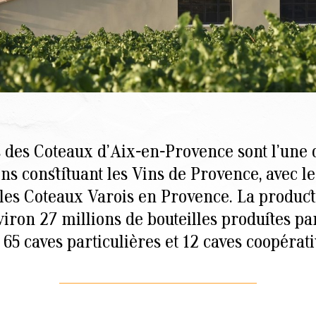
s des Coteaux d’Aix-en-Provence sont l’une d
ons constituant les Vins de Provence, avec le
les Coteaux Varois en Provence. La produc
viron 27 millions de bouteilles produites p
 65 caves particulières et 12 caves coopérati