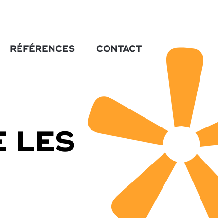
RÉFÉRENCES
CONTACT
 LES