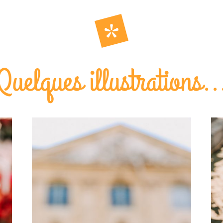
Quelques illustrations..