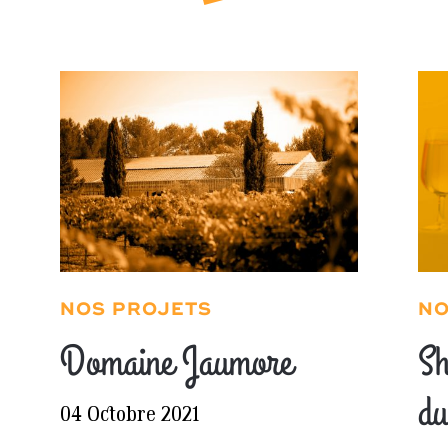
NOS PROJETS
NO
Domaine Jaumore
Sh
du
04 Octobre 2021