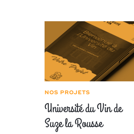
NOS PROJETS
Université du Vin de
Suze la Rousse