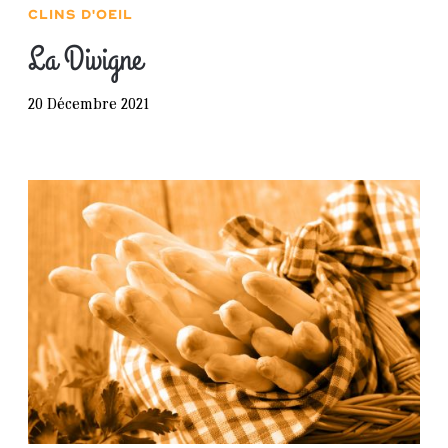
CLINS D'OEIL
La Divigne
20 Décembre 2021